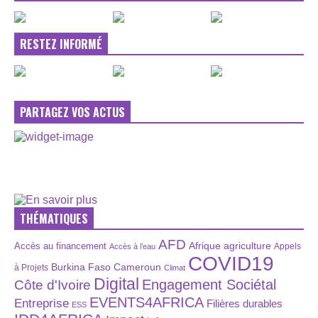
RESTEZ INFORMÉ
PARTAGEZ VOS ACTUS
THÉMATIQUES
AFD
Afrique
agriculture
Accès au financement
Appels
Accès à l’eau
COVID19
Burkina Faso
Cameroun
à Projets
Climat
Digital
Engagement Sociétal
Côte d'Ivoire
EVENTS4AFRICA
Entreprise
Filières durables
ESS