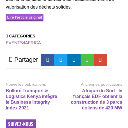
valorisation des déchets solides.
Lire l’article original
CATEGORIES
EVENTS4AFRICA
Partager
Nouvelles publications
Anciennes publications
Bolloré Transport &
Afrique du Sud : le
Logistics Kenya intègre
français EDF obtient la
le Business Integrity
construction de 3 parcs
Index 2021
éoliens de 420 MW
SUIVEZ-NOUS