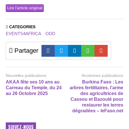
Lire l’article original
CATEGORIES
EVENTS4AFRICA
ODD
Partager
Nouvelles publications
Anciennes publications
AKAA fête ses 10 ans au
Burkina Faso : Les
Carreau du Temple, du 24
arbres fertilitaires, l’arme
au 26 Octobre 2025
des agricultrices de
Cassou et Bazoulé pour
restaurer les terres
dégradées – leFaso.net
SUIVEZ-NOUS