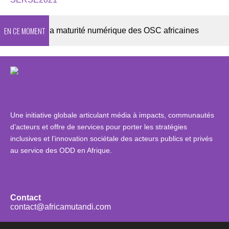
EN CE MOMENT
26 sur la maturité numérique des OSC africaines
DE
Une initiative globale articulant média à impacts, communautés
d’acteurs et offre de services pour porter les stratégies
inclusives et l’innovation sociétale des acteurs publics et privés
au service des ODD en Afrique.
Contact
contact@africamutandi.com