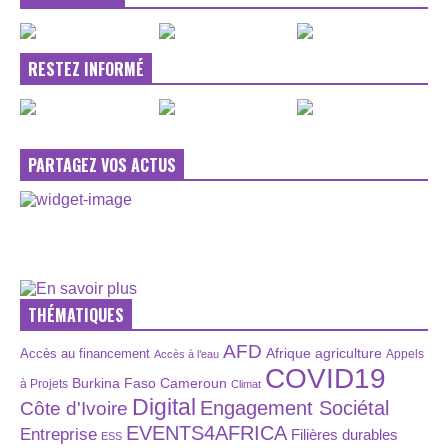
RESTEZ INFORMÉ
PARTAGEZ VOS ACTUS
THÉMATIQUES
AFD
Afrique
agriculture
Accès au financement
Appels
Accès à l’eau
COVID19
Burkina Faso
Cameroun
à Projets
Climat
Digital
Engagement Sociétal
Côte d'Ivoire
EVENTS4AFRICA
Entreprise
Filières durables
ESS