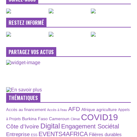
RESTEZ INFORMÉ
PARTAGEZ VOS ACTUS
THÉMATIQUES
AFD
Afrique
agriculture
Accès au financement
Appels
Accès à l’eau
COVID19
Burkina Faso
Cameroun
à Projets
Climat
Digital
Engagement Sociétal
Côte d'Ivoire
EVENTS4AFRICA
Entreprise
Filières durables
ESS