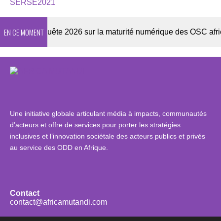
SERSE2021
EN CE MOMENT
er
Enquête 2026 sur la maturité numérique des OSC africain
Une initiative globale articulant média à impacts, communautés
d’acteurs et offre de services pour porter les stratégies
inclusives et l’innovation sociétale des acteurs publics et privés
au service des ODD en Afrique.
Contact
contact@africamutandi.com