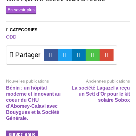
En savoir plus
CATEGORIES
ODD
Partager
Nouvelles publications
Anciennes publications
Bénin : un hôpital
La société Lagazel a reçu
moderne et innovant au
un Sett d’Or pour le kit
coeur du CHU
solaire Sobox
d’Abomey-Calavi avec
Bouygues et la Société
Générale.
SUIVEZ-NOUS