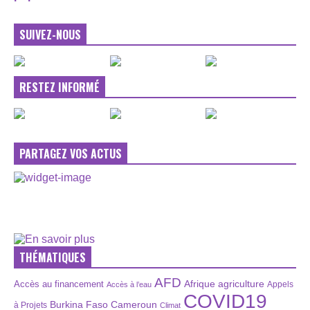
SUIVEZ-NOUS
RESTEZ INFORMÉ
PARTAGEZ VOS ACTUS
THÉMATIQUES
AFD
Afrique
agriculture
Accès au financement
Appels
Accès à l’eau
COVID19
Burkina Faso
Cameroun
à Projets
Climat