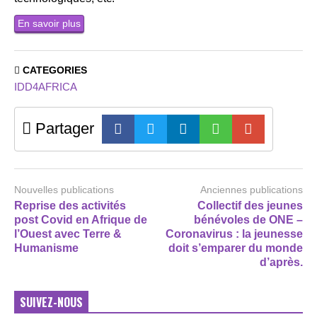
En savoir plus
CATEGORIES
IDD4AFRICA
Partager
Nouvelles publications
Anciennes publications
Reprise des activités
Collectif des jeunes
post Covid en Afrique de
bénévoles de ONE –
l’Ouest avec Terre &
Coronavirus : la jeunesse
Humanisme
doit s’emparer du monde
d’après.
SUIVEZ-NOUS