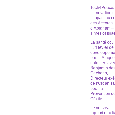
Tech4Peace,
l’innovation e
l’impact au 
des Accords
d’Abraham –
Times of Isra
La santé ocul
: un levier de
développeme
pour l’Afrique
entretien ave
Benjamin de
Gachons,
Directeur exé
de l’Organisa
pour la
Prévention de
Cécité
Le nouveau
rapport d’acti