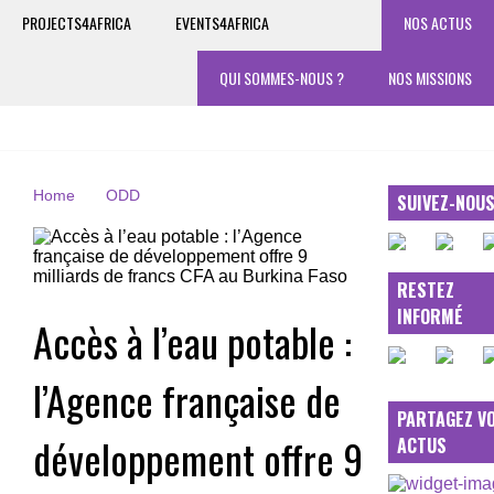
PROJECTS4AFRICA
EVENTS4AFRICA
NOS ACTUS
QUI SOMMES-NOUS ?
NOS MISSIONS
Home
ODD
SUIVEZ-NOU
RESTEZ
INFORMÉ
Accès à l’eau potable :
l’Agence française de
PARTAGEZ V
développement offre 9
ACTUS