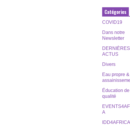
Catégories
COVID19
Dans notre
Newsletter
DERNIÈRE
ACTUS
Divers
Eau propre &
assainisseme
Éducation de
qualité
EVENTS4AF
A
IDD4AFRIC