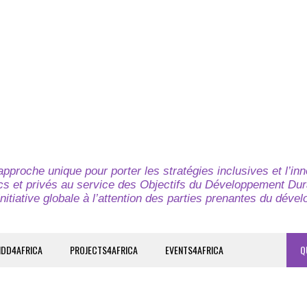
pproche unique pour porter les stratégies inclusives et l’in
cs et privés au service des Objectifs du Développement Dur
nitiative globale à l’attention des parties prenantes du déve
IDD4AFRICA
PROJECTS4AFRICA
EVENTS4AFRICA
Q