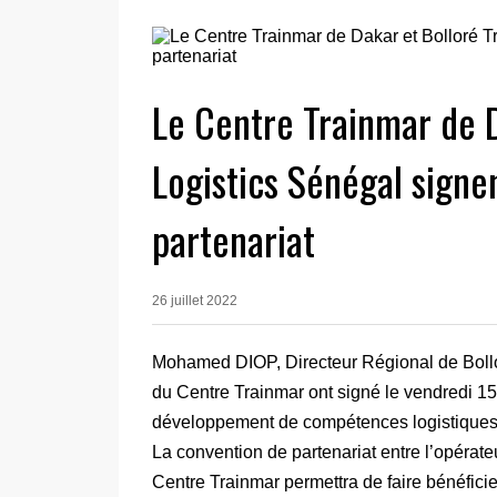
Le Centre Trainmar de D
Logistics Sénégal signe
partenariat
26 juillet 2022
Mohamed DIOP, Directeur Régional de Bollo
du Centre Trainmar ont signé le vendredi 15 
développement de compétences logistiques
La convention de partenariat entre l’opérateu
Centre Trainmar permettra de faire bénéficie