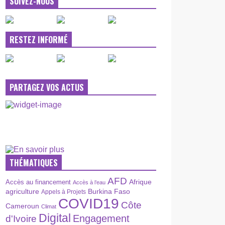
SUIVEZ-NOUS
RESTEZ INFORMÉ
PARTAGEZ VOS ACTUS
THÉMATIQUES
AFD
Afrique
Accès au financement
Accès à l’eau
agriculture
Burkina Faso
Appels à Projets
COVID19
Côte
Cameroun
Climat
Digital
Engagement
d'Ivoire