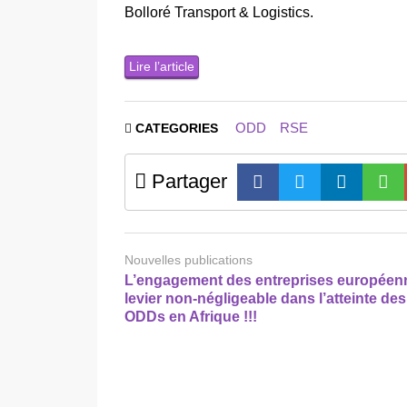
Bolloré Transport & Logistics.
Lire l’article
ODD
RSE
CATEGORIES
Partager
Nouvelles publications
L’engagement des entreprises européen
levier non-négligeable dans l’atteinte des
ODDs en Afrique !!!