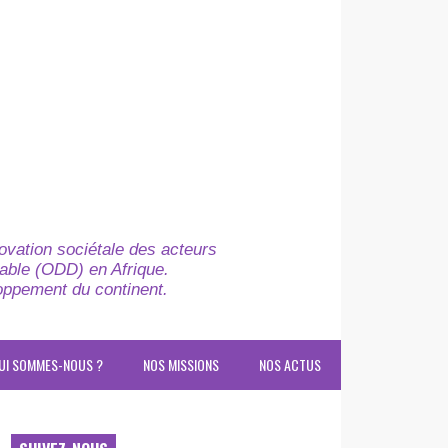
novation sociétale des acteurs
able (ODD) en Afrique.
loppement du continent.
UI SOMMES-NOUS ?
NOS MISSIONS
NOS ACTUS