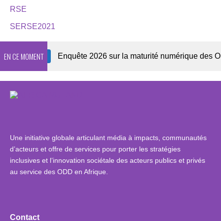
RSE
SERSE2021
EN CE MOMENT
wsletter
Enquête 2026 sur la maturité numérique des OSC af
Une initiative globale articulant média à impacts, communautés
d’acteurs et offre de services pour porter les stratégies
inclusives et l’innovation sociétale des acteurs publics et privés
au service des ODD en Afrique.
Contact