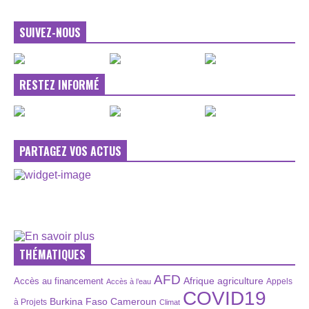
SUIVEZ-NOUS
RESTEZ INFORMÉ
PARTAGEZ VOS ACTUS
THÉMATIQUES
AFD
Afrique
agriculture
Accès au financement
Appels
Accès à l’eau
COVID19
Burkina Faso
Cameroun
à Projets
Climat