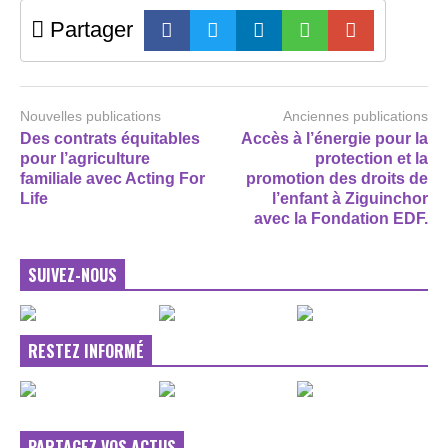
Partager
Nouvelles publications
Anciennes publications
Des contrats équitables
Accès à l’énergie pour la
pour l’agriculture
protection et la
familiale avec Acting For
promotion des droits de
Life
l’enfant à Ziguinchor
avec la Fondation EDF.
SUIVEZ-NOUS
RESTEZ INFORMÉ
PARTAGEZ VOS ACTUS