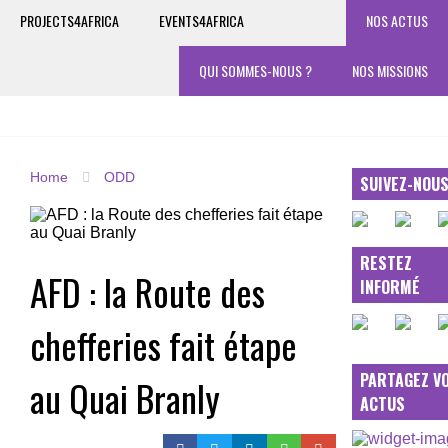
PROJECTS4AFRICA
EVENTS4AFRICA
NOS ACTUS
QUI SOMMES-NOUS ?
NOS MISSIONS
Home
ODD
SUIVEZ-NOU
RESTEZ
AFD : la Route des
INFORMÉ
chefferies fait étape
PARTAGEZ V
au Quai Branly
ACTUS