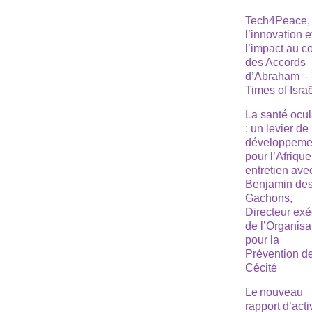
Tech4Peace,
l’innovation e
l’impact au 
des Accords
d’Abraham –
Times of Isra
La santé ocul
: un levier de
développeme
pour l’Afrique
entretien ave
Benjamin de
Gachons,
Directeur exé
de l’Organisa
pour la
Prévention de
Cécité
Le nouveau
rapport d’acti