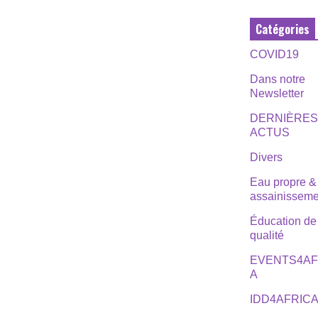
Catégories
COVID19
Dans notre
Newsletter
DERNIÈRE
ACTUS
Divers
Eau propre &
assainisseme
Éducation de
qualité
EVENTS4AF
A
IDD4AFRIC