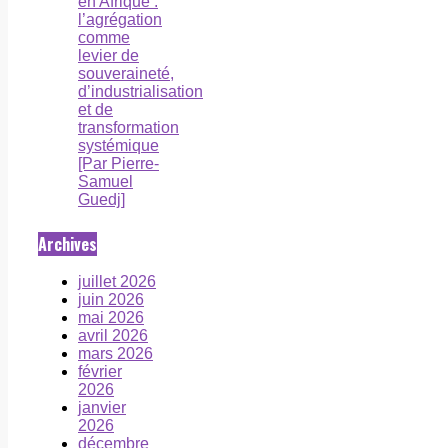
en Afrique :
l’agrégation
comme
levier de
souveraineté,
d’industrialisation
et de
transformation
systémique
[Par Pierre-
Samuel
Guedj]
Archives
juillet 2026
juin 2026
mai 2026
avril 2026
mars 2026
février
2026
janvier
2026
décembre