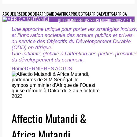
ACCUEIL
RSE
ODD
ODD4AFRICA
IDD4AFRICA
PROJECTS4AFRICA
EVENTS4AFRICA
QUI SOMMES-NOUS ?
NOS MISSIONS
NOS ACTUS
Une approche unique pour porter les stratégies inclusi
et l’innovation sociétale des acteurs publics et privés
au service des Objectifs du Développement Durable
(ODD) en Afrique.
Une initiative globale à l’attention des parties prenante
du développement du continent.
Home
DERNIÈRES ACTUS
Affectio Mutandi &
Africa Mutandi,