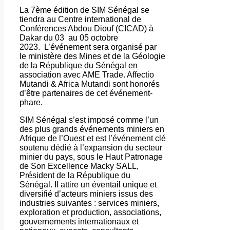
La 7ème édition de SIM Sénégal se
tiendra au Centre international de
Conférences Abdou Diouf (CICAD) à
Dakar du 03 au 05 octobre
2023. L’événement sera organisé par
le ministère des Mines et de la Géologie
de la République du Sénégal en
association avec AME Trade. Affectio
Mutandi & Africa Mutandi sont honorés
d’être partenaires de cet événement-
phare.
SIM Sénégal s’est imposé comme l’un
des plus grands événements miniers en
Afrique de l’Ouest et est l’événement clé
soutenu dédié à l’expansion du secteur
minier du pays, sous le Haut Patronage
de Son Excellence Macky SALL,
Président de la République du
Sénégal. Il attire un éventail unique et
diversifié d’acteurs miniers issus des
industries suivantes : services miniers,
exploration et production, associations,
gouvernements internationaux et