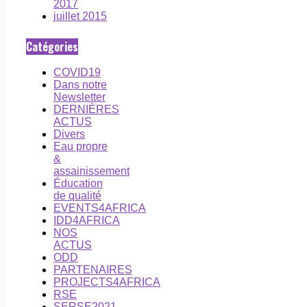
2017
juillet 2015
Catégories
COVID19
Dans notre
Newsletter
DERNIÈRES
ACTUS
Divers
Eau propre
&
assainissement
Éducation
de qualité
EVENTS4AFRICA
IDD4AFRICA
NOS
ACTUS
ODD
PARTENAIRES
PROJECTS4AFRICA
RSE
SERSE2021