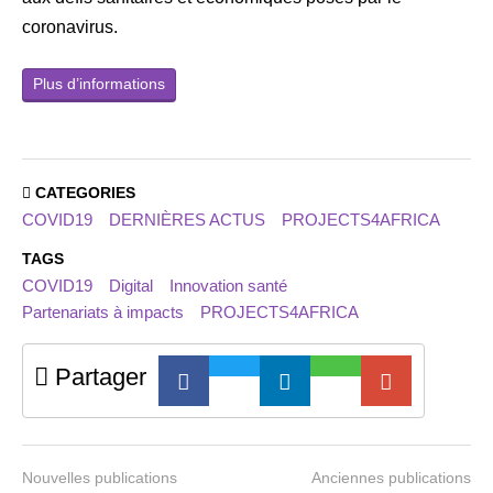
coronavirus.
Plus d’informations
CATEGORIES
COVID19
DERNIÈRES ACTUS
PROJECTS4AFRICA
TAGS
COVID19
Digital
Innovation santé
Partenariats à impacts
PROJECTS4AFRICA
Partager
Nouvelles publications
Anciennes publications