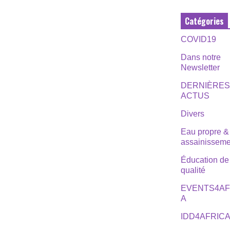
Catégories
COVID19
Dans notre
Newsletter
DERNIÈRE
ACTUS
Divers
Eau propre &
assainisseme
Éducation de
qualité
EVENTS4AF
A
IDD4AFRIC