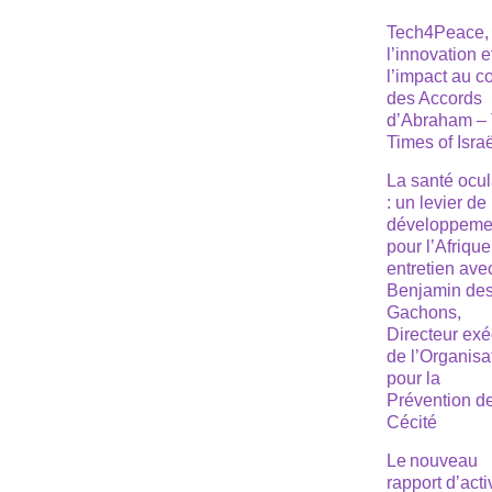
Tech4Peace,
l’innovation e
l’impact au 
des Accords
d’Abraham –
Times of Isra
La santé ocul
: un levier de
développeme
pour l’Afrique
entretien ave
Benjamin de
Gachons,
Directeur exé
de l’Organisa
pour la
Prévention de
Cécité
Le nouveau
rapport d’acti