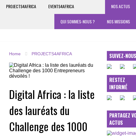
PROJECTS4AFRICA
EVENTS4AFRICA
NOS ACTUS
QUI SOMMES-NOUS ?
NOS MISSIONS
Home
PROJECTS4AFRICA
SUIVEZ-NOU
RESTEZ
INFORMÉ
Digital Africa : la liste
des lauréats du
PARTAGEZ V
Challenge des 1000
ACTUS