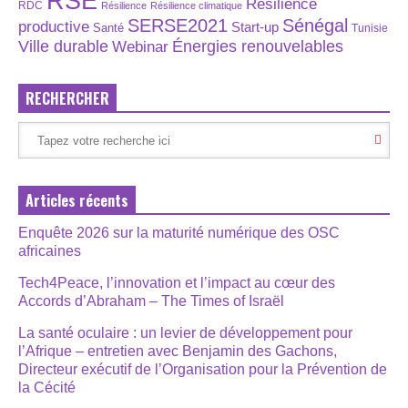
RSE
Résilience
RDC
Résilience
Résilience climatique
SERSE2021
Sénégal
productive
Start-up
Santé
Tunisie
Énergies renouvelables
Ville durable
Webinar
RECHERCHER
Articles récents
Enquête 2026 sur la maturité numérique des OSC
africaines
Tech4Peace, l’innovation et l’impact au cœur des
Accords d’Abraham – The Times of Israël
La santé oculaire : un levier de développement pour
l’Afrique – entretien avec Benjamin des Gachons,
Directeur exécutif de l’Organisation pour la Prévention de
la Cécité