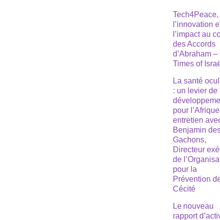
Tech4Peace,
l’innovation e
l’impact au 
des Accords
d’Abraham –
Times of Isra
La santé ocul
: un levier de
développeme
pour l’Afrique
entretien ave
Benjamin de
Gachons,
Directeur exé
de l’Organisa
pour la
Prévention de
Cécité
Le nouveau
rapport d’acti