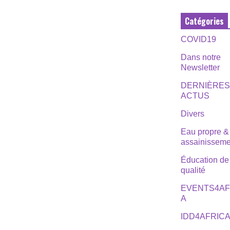
Catégories
COVID19
Dans notre
Newsletter
DERNIÈRE
ACTUS
Divers
Eau propre &
assainisseme
Éducation de
qualité
EVENTS4AF
A
IDD4AFRIC