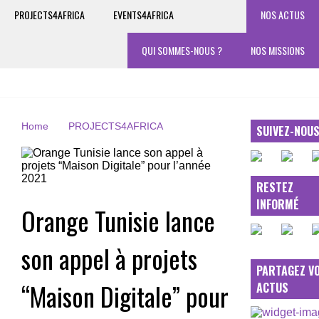
PROJECTS4AFRICA
EVENTS4AFRICA
NOS ACTUS
QUI SOMMES-NOUS ?
NOS MISSIONS
Home
PROJECTS4AFRICA
SUIVEZ-NOU
RESTEZ
INFORMÉ
Orange Tunisie lance
son appel à projets
PARTAGEZ V
“Maison Digitale” pour
ACTUS