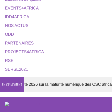
EVENTS4AFRICA
IDD4AFRICA
NOS ACTUS
ODD
PARTENAIRES
PROJECTS4AFRICA
RSE
SERSE2021
EN CE MOMENT
Enquête 2026 sur la maturité numérique des OSC africaines