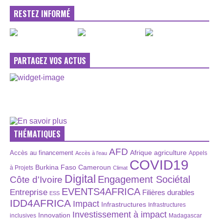
RESTEZ INFORMÉ
PARTAGEZ VOS ACTUS
THÉMATIQUES
AFD
Afrique
agriculture
Accès au financement
Appels
Accès à l’eau
COVID19
Burkina Faso
Cameroun
à Projets
Climat
Digital
Engagement Sociétal
Côte d'Ivoire
EVENTS4AFRICA
Entreprise
Filières durables
ESS
IDD4AFRICA
Impact
Infrastructures
Infrastructures
Investissement à impact
Innovation
inclusives
Madagascar