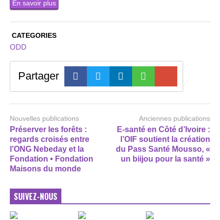
En savoir plus
CATEGORIES
ODD
Partager
Nouvelles publications
Anciennes publications
Préserver les forêts :
E-santé en Côté d’Ivoire :
regards croisés entre
l’OIF soutient la création
l’ONG Nebeday et la
du Pass Santé Mousso, «
Fondation • Fondation
un biijou pour la santé »
Maisons du monde
SUIVEZ-NOUS