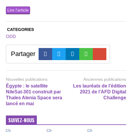
Lire l’article
CATEGORIES
ODD
Partager
Nouvelles publications
Anciennes publications
Égypte : le satellite
Les lauréats de l’édition
NileSat-301 construit par
2021 de l’AFD Digital
Thales Alenia Space sera
Challenge
lancé en mai
SUIVEZ-NOUS