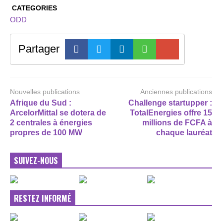
CATEGORIES
ODD
Partager
Nouvelles publications
Anciennes publications
Afrique du Sud :
Challenge startupper :
ArcelorMittal se dotera de
TotalEnergies offre 15
2 centrales à énergies
millions de FCFA à
propres de 100 MW
chaque lauréat
SUIVEZ-NOUS
RESTEZ INFORMÉ