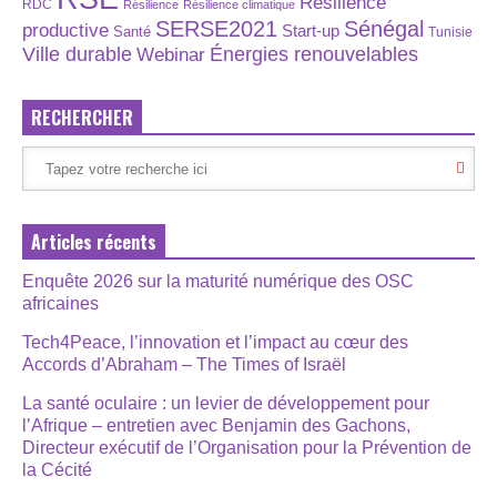
Résilience
RDC
Résilience
Résilience climatique
SERSE2021
Sénégal
productive
Start-up
Santé
Tunisie
Énergies renouvelables
Ville durable
Webinar
RECHERCHER
Articles récents
Enquête 2026 sur la maturité numérique des OSC
africaines
Tech4Peace, l’innovation et l’impact au cœur des
Accords d’Abraham – The Times of Israël
La santé oculaire : un levier de développement pour
l’Afrique – entretien avec Benjamin des Gachons,
Directeur exécutif de l’Organisation pour la Prévention de
la Cécité