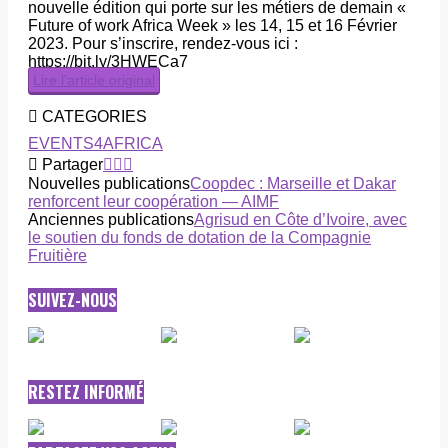
nouvelle édition qui porte sur les métiers de demain «
Future of work Africa Week » les 14, 15 et 16 Février
2023. Pour s’inscrire, rendez-vous ici :
https://bit.ly/3HWECa7
Lire l’article original
CATEGORIES
EVENTS4AFRICA
Partager
Nouvelles publications
Coopdec : Marseille et Dakar
renforcent leur coopération — AIMF
Anciennes publications
Agrisud en Côte d’Ivoire, avec
le soutien du fonds de dotation de la Compagnie
Fruitière
SUIVEZ-NOUS
RESTEZ INFORMÉ