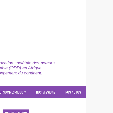
novation sociétale des acteurs
able (ODD) en Afrique.
loppement du continent.
UI SOMMES-NOUS ?
NOS MISSIONS
NOS ACTUS