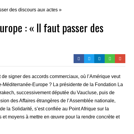
rope : « Il faut passer des
t de signer des accords commerciaux, où l’Amérique veut
que-Méditerranée-Europe ? La présidente de la Fondation La
rrakech, successivement députée du Vaucluse, puis de
sion des Affaires étrangères de l’Assemblée nationale,
e la Solidarité, s’est confiée au Point Afrique sur la
es et moyens à mettre en œuvre pour la rendre concrète et