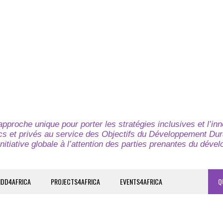
pproche unique pour porter les stratégies inclusives et l’in
cs et privés au service des Objectifs du Développement Dur
nitiative globale à l’attention des parties prenantes du déve
IDD4AFRICA
PROJECTS4AFRICA
EVENTS4AFRICA
Q