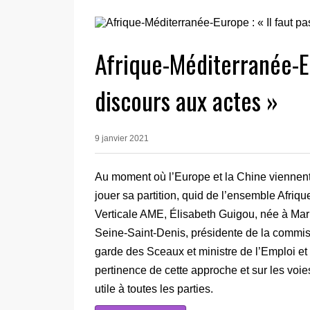
Afrique-Méditerranée-Eu
discours aux actes »
9 janvier 2021
Au moment où l’Europe et la Chine viennen
jouer sa partition, quid de l’ensemble Afri
Verticale AME, Élisabeth Guigou, née à Ma
Seine-Saint-Denis, présidente de la commis
garde des Sceaux et ministre de l’Emploi et d
pertinence de cette approche et sur les voi
utile à toutes les parties.