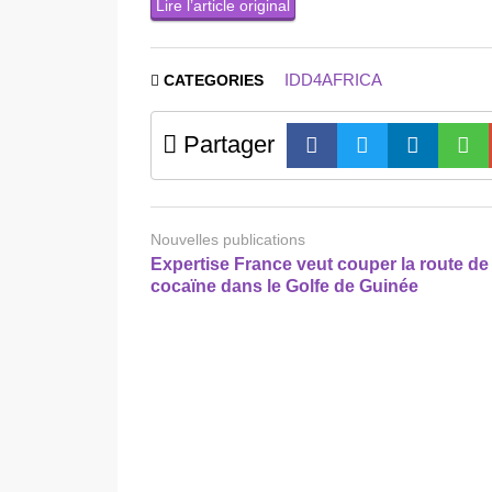
Lire l’article original
IDD4AFRICA
CATEGORIES
Partager
Nouvelles publications
Expertise France veut couper la route de 
cocaïne dans le Golfe de Guinée