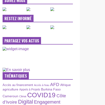
SUIVEZ-NOUS
RESTEZ INFORMÉ
PARTAGEZ VOS ACTUS
THÉMATIQUES
AFD
Afrique
Accès au financement
Accès à l’eau
agriculture
Burkina Faso
Appels à Projets
COVID19
Côte
Cameroun
Climat
Digital
Engagement
d'Ivoire