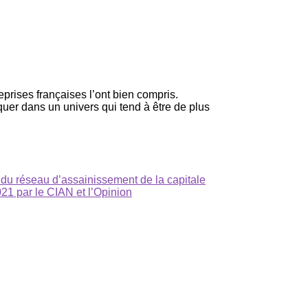
eprises françaises l’ont bien compris.
uer dans un univers qui tend à être de plus
n du réseau d’assainissement de la capitale
1 par le CIAN et l’Opinion