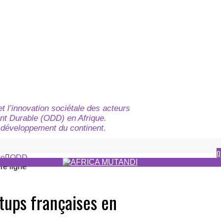
t l’innovation sociétale des acteurs
nt Durable (ODD) en Afrique.
du développement du continent.
Q
e
ODD
rtups françaises en