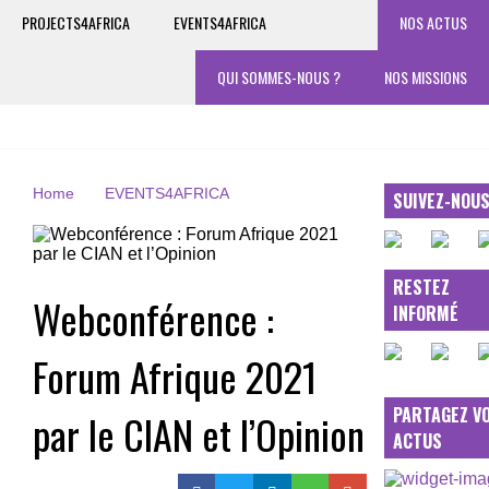
PROJECTS4AFRICA
EVENTS4AFRICA
NOS ACTUS
QUI SOMMES-NOUS ?
NOS MISSIONS
Home
EVENTS4AFRICA
SUIVEZ-NOU
RESTEZ
Webconférence :
INFORMÉ
Forum Afrique 2021
PARTAGEZ V
par le CIAN et l’Opinion
ACTUS