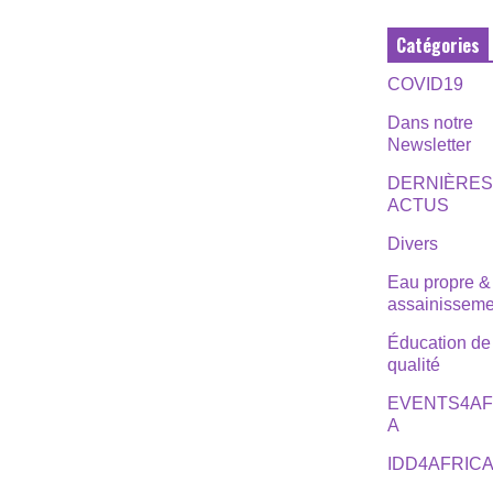
Catégories
COVID19
Dans notre
Newsletter
DERNIÈRE
ACTUS
Divers
Eau propre &
assainisseme
Éducation de
qualité
EVENTS4AF
A
IDD4AFRIC