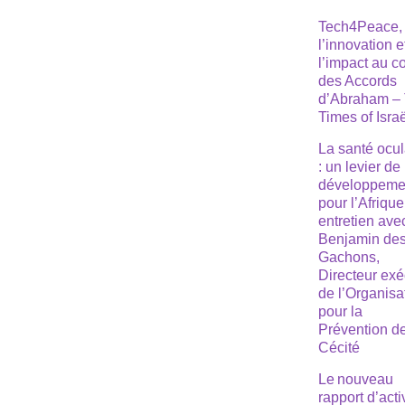
Tech4Peace,
l’innovation e
l’impact au 
des Accords
d’Abraham –
Times of Isra
La santé ocul
: un levier de
développeme
pour l’Afrique
entretien ave
Benjamin de
Gachons,
Directeur exé
de l’Organisa
pour la
Prévention de
Cécité
Le nouveau
rapport d’acti