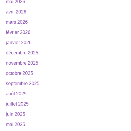
mai 2026
avril 2026
mars 2026
février 2026
janvier 2026
décembre 2025
novembre 2025
octobre 2025
septembre 2025
août 2025
juillet 2025
juin 2025
mai 2025