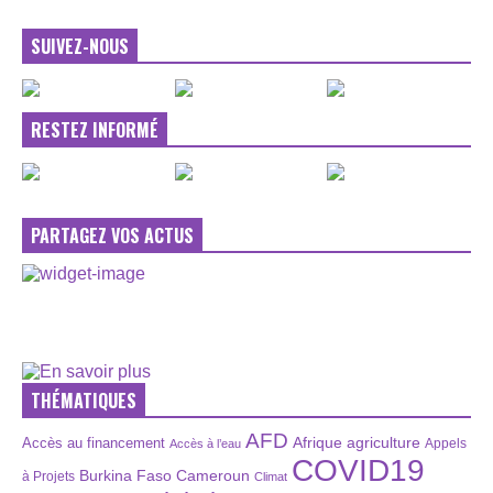
SUIVEZ-NOUS
RESTEZ INFORMÉ
PARTAGEZ VOS ACTUS
THÉMATIQUES
AFD
Afrique
agriculture
Accès au financement
Appels
Accès à l’eau
COVID19
Burkina Faso
Cameroun
à Projets
Climat