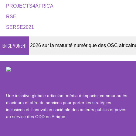
PROJECTS4AFRICA
RSE
SERSE2021
EN CE MOMENT
Enquête 2026 sur la maturité numérique des OSC africaines
Une initiative globale articulant média à impacts, communautés
d’acteurs et offre de services pour porter les stratégies
inclusives et l’innovation sociétale des acteurs publics et privés
au service des ODD en Afrique.