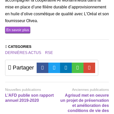
accompagner la coopérative Al Mohammedia dans la
mise en place d’une filière durable d’approvisionnement
en huile d’olive cosmétique de qualité avec L’Oréal et son
fournisseur Olvea.
En savoir plus
CATEGORIES
DERNIÈRES ACTUS
RSE
Partager
Nouvelles publications
Anciennes publications
L’AFD publie son rapport
Agrisud met en oeuvre
annuel 2019-2020
un projet de préservation
et amélioration des
conditions de vie des