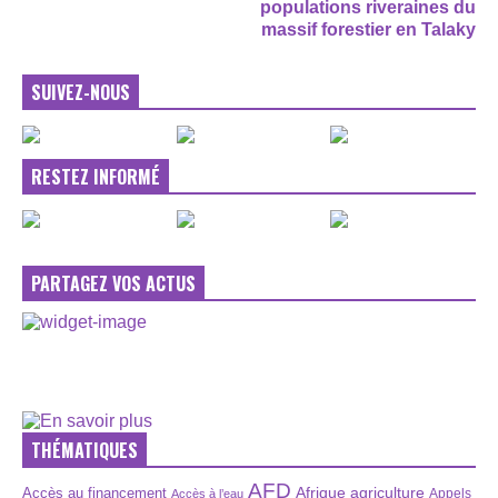
populations riveraines du
massif forestier en Talaky
SUIVEZ-NOUS
RESTEZ INFORMÉ
PARTAGEZ VOS ACTUS
THÉMATIQUES
AFD
Afrique
agriculture
Accès au financement
Appels
Accès à l’eau