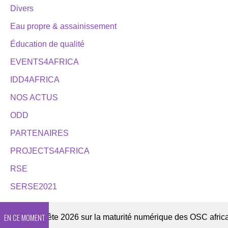
Divers
Eau propre & assainissement
Éducation de qualité
EVENTS4AFRICA
IDD4AFRICA
NOS ACTUS
ODD
PARTENAIRES
PROJECTS4AFRICA
RSE
SERSE2021
EN CE MOMENT
Enquête 2026 sur la maturité numérique des OSC africaines