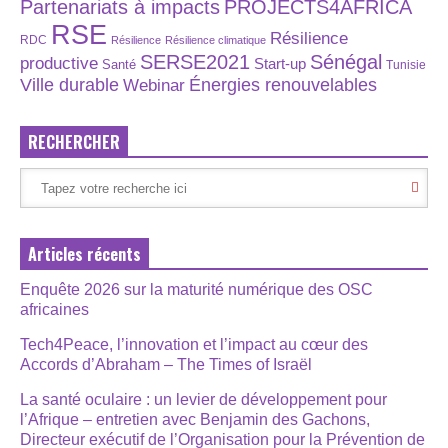
Partenariats à impacts
PROJECTS4AFRICA
RSE
Résilience
RDC
Résilience
Résilience climatique
SERSE2021
Sénégal
productive
Start-up
Santé
Tunisie
Énergies renouvelables
Ville durable
Webinar
RECHERCHER
Articles récents
Enquête 2026 sur la maturité numérique des OSC
africaines
Tech4Peace, l’innovation et l’impact au cœur des
Accords d’Abraham – The Times of Israël
La santé oculaire : un levier de développement pour
l’Afrique – entretien avec Benjamin des Gachons,
Directeur exécutif de l’Organisation pour la Prévention de