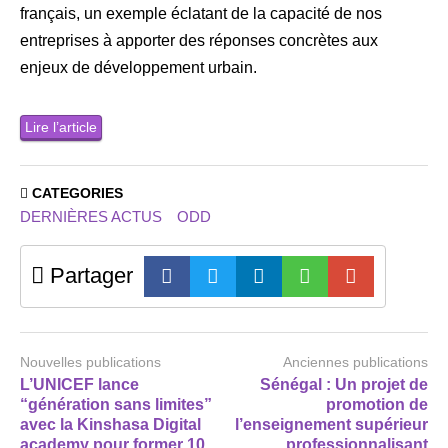
français, un exemple éclatant de la capacité de nos
entreprises à apporter des réponses concrètes aux
enjeux de développement urbain.
Lire l’article
CATEGORIES
DERNIÈRES ACTUS
ODD
Partager
Nouvelles publications
Anciennes publications
L’UNICEF lance
Sénégal : Un projet de
“génération sans limites”
promotion de
avec la Kinshasa Digital
l’enseignement supérieur
academy pour former 10
professionnalisant