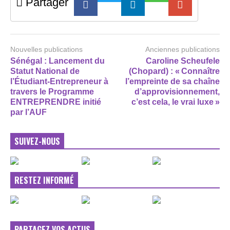
Partager
Nouvelles publications
Anciennes publications
Sénégal : Lancement du
Caroline Scheufele
Statut National de
(Chopard) : « Connaître
l’Étudiant-Entrepreneur à
l’empreinte de sa chaîne
travers le Programme
d’approvisionnement,
ENTREPRENDRE initié
c’est cela, le vrai luxe »
par l’AUF
SUIVEZ-NOUS
RESTEZ INFORMÉ
PARTAGEZ VOS ACTUS