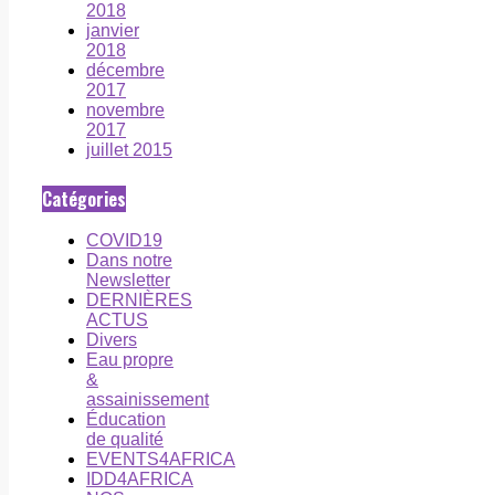
2018
janvier
2018
décembre
2017
novembre
2017
juillet 2015
Catégories
COVID19
Dans notre
Newsletter
DERNIÈRES
ACTUS
Divers
Eau propre
&
assainissement
Éducation
de qualité
EVENTS4AFRICA
IDD4AFRICA