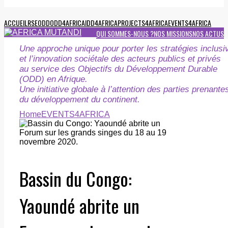
ACCUEIL
RSE
ODD
ODD4AFRICA
IDD4AFRICA
PROJECTS4AFRICA
EVENTS4AFRICA
QUI SOMMES-NOUS ?
NOS MISSIONS
NOS ACTUS
Une approche unique pour porter les stratégies inclusi
et l’innovation sociétale des acteurs publics et privés
au service des Objectifs du Développement Durable
(ODD) en Afrique.
Une initiative globale à l’attention des parties prenante
du développement du continent.
Home
EVENTS4AFRICA
Bassin du Congo:
Yaoundé abrite un