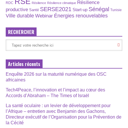
RSE
Résilience
RDC
Résilience
Résilience climatique
SERSE2021
Sénégal
productive
Start-up
Santé
Tunisie
Énergies renouvelables
Ville durable
Webinar
RECHERCHER
Articles récents
Enquête 2026 sur la maturité numérique des OSC
africaines
Tech4Peace, l’innovation et l’impact au cœur des
Accords d’Abraham – The Times of Israël
La santé oculaire : un levier de développement pour
l’Afrique – entretien avec Benjamin des Gachons,
Directeur exécutif de l’Organisation pour la Prévention de
la Cécité