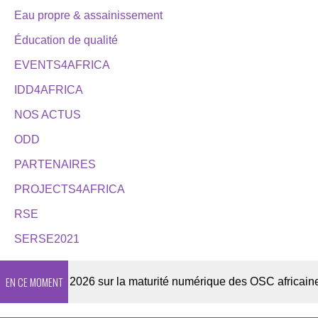
Eau propre & assainissement
Éducation de qualité
EVENTS4AFRICA
IDD4AFRICA
NOS ACTUS
ODD
PARTENAIRES
PROJECTS4AFRICA
RSE
SERSE2021
EN CE MOMENT
Enquête 2026 sur la maturité numérique des OSC africaines