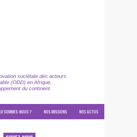
novation sociétale des acteurs
able (ODD) en Afrique.
loppement du continent.
UI SOMMES-NOUS ?
NOS MISSIONS
NOS ACTUS