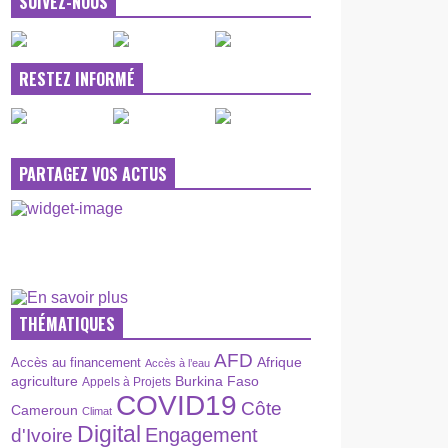
SUIVEZ-NOUS
RESTEZ INFORMÉ
PARTAGEZ VOS ACTUS
THÉMATIQUES
AFD
Afrique
Accès au financement
Accès à l’eau
agriculture
Burkina Faso
Appels à Projets
COVID19
Côte
Cameroun
Climat
Digital
Engagement
d'Ivoire