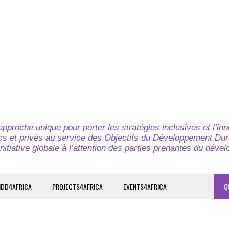
pproche unique pour porter les stratégies inclusives et l’in
cs et privés au service des Objectifs du Développement Dur
nitiative globale à l’attention des parties prenantes du déve
IDD4AFRICA
PROJECTS4AFRICA
EVENTS4AFRICA
Q