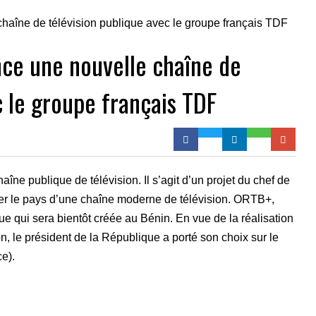
ance une nouvelle chaîne de
c le groupe français TDF
îne publique de télévision. Il s’agit d’un projet du chef de
 doter le pays d’une chaîne moderne de télévision. ORTB+,
que qui sera bientôt créée au Bénin. En vue de la réalisation
on, le président de la République a porté son choix sur le
e).