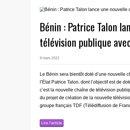
Bénin : Patrice Talon l
télévision publique ave
9 mars 2022
Le Bénin sera bientôt doté d’une nouvelle cha
l’État Patrice Talon, dont l’objectif est de
c’est la nouvelle chaîne de télévision publi
du projet de création de la nouvelle télévisi
groupe français TDF (Télédiffusion de Franc
Lire l’article