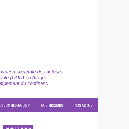
novation sociétale des acteurs
able (ODD) en Afrique.
loppement du continent.
UI SOMMES-NOUS ?
NOS MISSIONS
NOS ACTUS