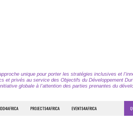
pproche unique pour porter les stratégies inclusives et l’in
cs et privés au service des Objectifs du Développement Dur
nitiative globale à l’attention des parties prenantes du déve
IDD4AFRICA
PROJECTS4AFRICA
EVENTS4AFRICA
Q