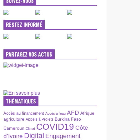
SUIVEZ-NOUS
RESTEZ INFORMÉ
PARTAGEZ VOS ACTUS
THÉMATIQUES
AFD
Afrique
Accès au financement
Accès à l’eau
agriculture
Burkina Faso
Appels à Projets
COVID19
Côte
Cameroun
Climat
Digital
Engagement
d'Ivoire