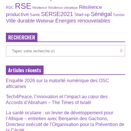
RSE
Résilience
RDC
Résilience
Résilience climatique
SERSE2021
Sénégal
productive
Start-up
Santé
Tunisie
Énergies renouvelables
Ville durable
Webinar
RECHERCHER
Articles récents
Enquête 2026 sur la maturité numérique des OSC
africaines
Tech4Peace, l’innovation et l’impact au cœur des
Accords d’Abraham – The Times of Israël
La santé oculaire : un levier de développement pour
l’Afrique – entretien avec Benjamin des Gachons,
Directeur exécutif de l’Organisation pour la Prévention de
la Cécité