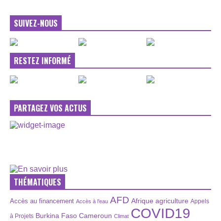
SUIVEZ-NOUS
RESTEZ INFORMÉ
PARTAGEZ VOS ACTUS
THÉMATIQUES
AFD
Afrique
agriculture
Accès au financement
Appels
Accès à l’eau
COVID19
Burkina Faso
Cameroun
à Projets
Climat