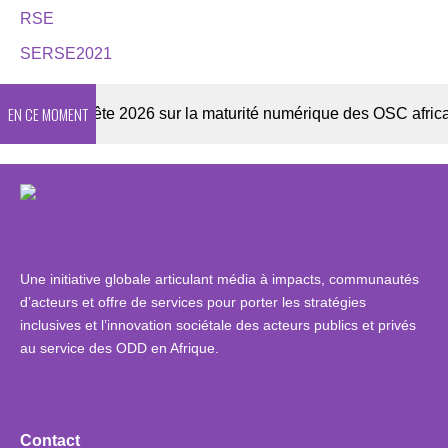
RSE
SERSE2021
EN CE MOMENT
r
Enquête 2026 sur la maturité numérique des OSC africaine
Une initiative globale articulant média à impacts, communautés
d’acteurs et offre de services pour porter les stratégies
inclusives et l’innovation sociétale des acteurs publics et privés
au service des ODD en Afrique.
Contact