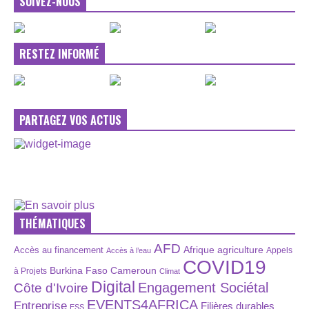
SUIVEZ-NOUS
RESTEZ INFORMÉ
PARTAGEZ VOS ACTUS
THÉMATIQUES
AFD
Afrique
agriculture
Accès au financement
Appels
Accès à l’eau
COVID19
Burkina Faso
Cameroun
à Projets
Climat
Digital
Engagement Sociétal
Côte d'Ivoire
EVENTS4AFRICA
Entreprise
Filières durables
ESS