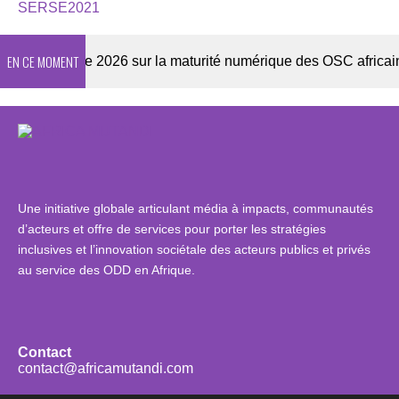
SERSE2021
EN CE MOMENT
Enquête 2026 sur la maturité numérique des OSC africaines
Une initiative globale articulant média à impacts, communautés
d’acteurs et offre de services pour porter les stratégies
inclusives et l’innovation sociétale des acteurs publics et privés
au service des ODD en Afrique.
Contact
contact@africamutandi.com