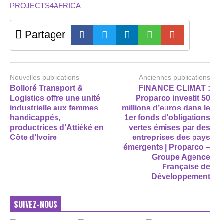
PROJECTS4AFRICA
Partager
Nouvelles publications
Anciennes publications
Bolloré Transport &
FINANCE CLIMAT :
Logistics offre une unité
Proparco investit 50
industrielle aux femmes
millions d’euros dans le
handicappés,
1er fonds d’obligations
productrices d’Attiéké en
vertes émises par des
Côte d’Ivoire
entreprises des pays
émergents | Proparco –
Groupe Agence
Française de
Développement
SUIVEZ-NOUS