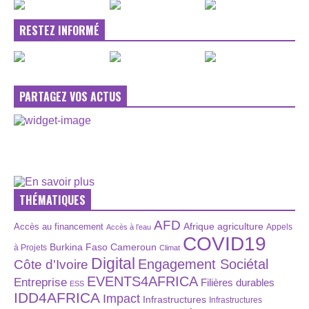
RESTEZ INFORMÉ
PARTAGEZ VOS ACTUS
THÉMATIQUES
AFD
Afrique
agriculture
Accès au financement
Appels
Accès à l’eau
COVID19
Burkina Faso
Cameroun
à Projets
Climat
Digital
Engagement Sociétal
Côte d'Ivoire
EVENTS4AFRICA
Entreprise
Filières durables
ESS
IDD4AFRICA
Impact
Infrastructures
Infrastructures