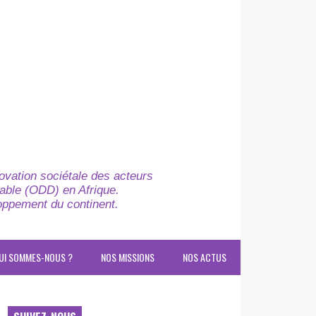
novation sociétale des acteurs
able (ODD) en Afrique.
loppement du continent.
UI SOMMES-NOUS ?
NOS MISSIONS
NOS ACTUS