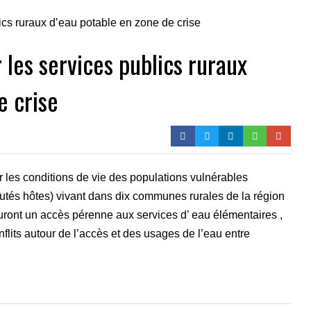
 les services publics ruraux
e crise
r les conditions de vie des populations vulnérables
tés hôtes) vivant dans dix communes rurales de la région
uront un accès pérenne aux services d’ eau élémentaires ,
onflits autour de l’accès et des usages de l’eau entre