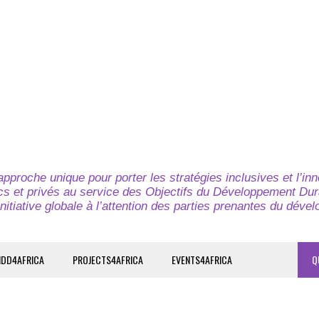
pproche unique pour porter les stratégies inclusives et l’in
cs et privés au service des Objectifs du Développement Dur
nitiative globale à l’attention des parties prenantes du déve
IDD4AFRICA
PROJECTS4AFRICA
EVENTS4AFRICA
Q