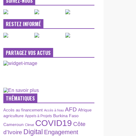
SUIVEZ-NOUS
RESTEZ INFORMÉ
PARTAGEZ VOS ACTUS
THÉMATIQUES
AFD
Afrique
Accès au financement
Accès à l’eau
agriculture
Burkina Faso
Appels à Projets
COVID19
Côte
Cameroun
Climat
Digital
Engagement
d'Ivoire