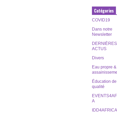
Catégories
COVID19
Dans notre
Newsletter
DERNIÈRE
ACTUS
Divers
Eau propre &
assainisseme
Éducation de
qualité
EVENTS4AF
A
IDD4AFRIC