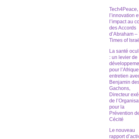
Tech4Peace,
l’innovation e
l’impact au 
des Accords
d’Abraham –
Times of Isra
La santé ocul
: un levier de
développeme
pour l’Afrique
entretien ave
Benjamin de
Gachons,
Directeur exé
de l’Organisa
pour la
Prévention de
Cécité
Le nouveau
rapport d’acti