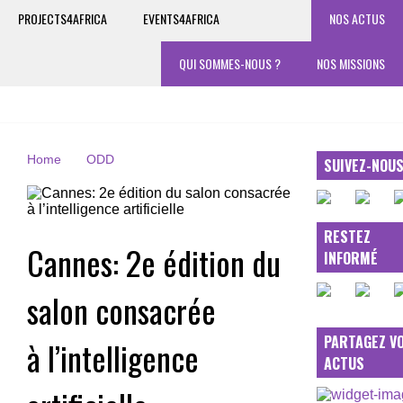
PROJECTS4AFRICA
EVENTS4AFRICA
NOS ACTUS
QUI SOMMES-NOUS ?
NOS MISSIONS
Home
ODD
SUIVEZ-NOU
RESTEZ
Cannes: 2e édition du
INFORMÉ
salon consacrée
PARTAGEZ V
à l’intelligence
ACTUS