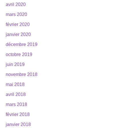
avril 2020
mars 2020
février 2020
janvier 2020
décembre 2019
octobre 2019
juin 2019
novembre 2018
mai 2018
avril 2018
mars 2018
février 2018
janvier 2018