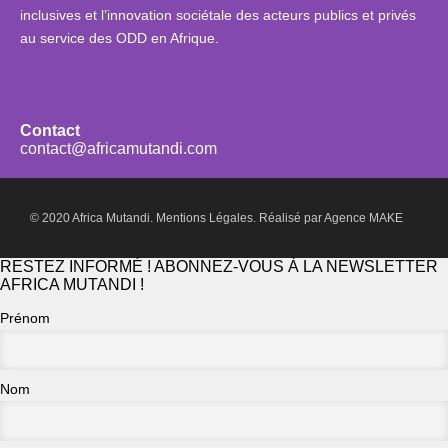
inclusives et l’innovation sociétale des acteurs publics et privés
au service des ODD en Afrique.
Contact
contact@africamutandi.com
© 2020 Africa Mutandi.
Mentions Légales.
Réalisé par
Agence MAKE
RESTEZ INFORMÉ ! ABONNEZ-VOUS À LA NEWSLETTER
AFRICA MUTANDI !
Prénom
Nom