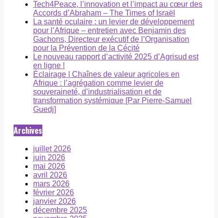
Tech4Peace, l’innovation et l’impact au cœur des
Accords d’Abraham – The Times of Israël
La santé oculaire : un levier de développement
pour l’Afrique – entretien avec Benjamin des
Gachons, Directeur exécutif de l’Organisation
pour la Prévention de la Cécité
Le nouveau rapport d’activité 2025 d’Agrisud est
en ligne !
Éclairage | Chaînes de valeur agricoles en
Afrique : l’agrégation comme levier de
souveraineté, d’industrialisation et de
transformation systémique [Par Pierre-Samuel
Guedj]
Archives
juillet 2026
juin 2026
mai 2026
avril 2026
mars 2026
février 2026
janvier 2026
décembre 2025