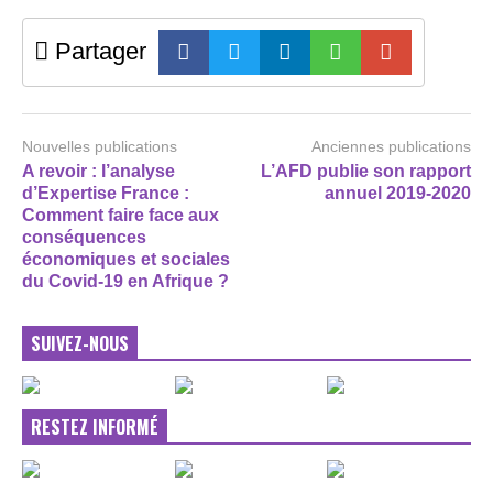
Partager
Nouvelles publications
Anciennes publications
A revoir : l’analyse
L’AFD publie son rapport
d’Expertise France :
annuel 2019-2020
Comment faire face aux
conséquences
économiques et sociales
du Covid-19 en Afrique ?
SUIVEZ-NOUS
RESTEZ INFORMÉ