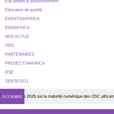
Eau propre & assainissement
Éducation de qualité
EVENTS4AFRICA
IDD4AFRICA
NOS ACTUS
ODD
PARTENAIRES
PROJECTS4AFRICA
RSE
SERSE2021
EN CE MOMENT
Enquête 2026 sur la maturité numérique des OSC africaines