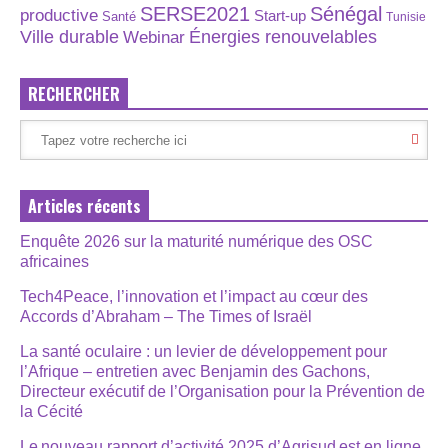
SERSE2021
Sénégal
productive
Start-up
Santé
Tunisie
Énergies renouvelables
Ville durable
Webinar
RECHERCHER
Articles récents
Enquête 2026 sur la maturité numérique des OSC
africaines
Tech4Peace, l’innovation et l’impact au cœur des
Accords d’Abraham – The Times of Israël
La santé oculaire : un levier de développement pour
l’Afrique – entretien avec Benjamin des Gachons,
Directeur exécutif de l’Organisation pour la Prévention de
la Cécité
Le nouveau rapport d’activité 2025 d’Agrisud est en ligne