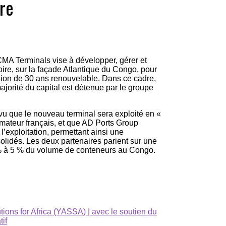
re
t CMA Terminals vise à développer, gérer et
oire, sur la façade Atlantique du Congo, pour
ion de 30 ans renouvelable. Dans ce cadre,
ajorité du capital est détenue par le groupe
évu que le nouveau terminal sera exploité en «
’armateur français, et que AD Ports Group
l’exploitation, permettant ainsi une
olidés. Les deux partenaires parient sur une
% à 5 % du volume de conteneurs au Congo.
tions for Africa (YASSA) | avec le soutien du
if