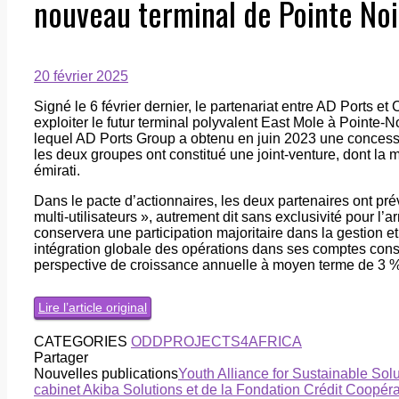
nouveau terminal de Pointe Noi
20 février 2025
Signé le 6 février dernier, le partenariat entre AD Ports e
exploiter le futur terminal polyvalent East Mole à Pointe-N
lequel AD Ports Group a obtenu en juin 2023 une concess
les deux groupes ont constitué une joint-venture, dont la m
émirati.
Dans le pacte d’actionnaires, les deux partenaires ont pr
multi-utilisateurs », autrement dit sans exclusivité pour l
conservera une participation majoritaire dans la gestion et 
intégration globale des opérations dans ses comptes cons
perspective de croissance annuelle à moyen terme de 3 
Lire l’article original
CATEGORIES
ODD
PROJECTS4AFRICA
Partager
Nouvelles publications
Youth Alliance for Sustainable Solu
cabinet Akiba Solutions et de la Fondation Crédit Coopérat