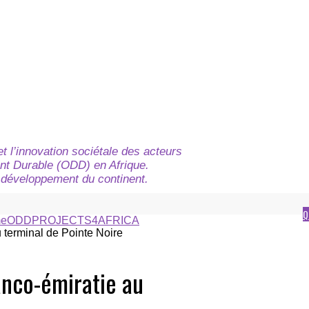
t l’innovation sociétale des acteurs
nt Durable (ODD) en Afrique.
du développement du continent.
Q
e
ODD
PROJECTS4AFRICA
anco-émiratie au