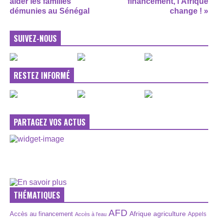
aider les familles
financement, l’Afrique
démunies au Sénégal
change ! »
SUIVEZ-NOUS
RESTEZ INFORMÉ
PARTAGEZ VOS ACTUS
THÉMATIQUES
AFD
Afrique
agriculture
Accès au financement
Appels
Accès à l’eau