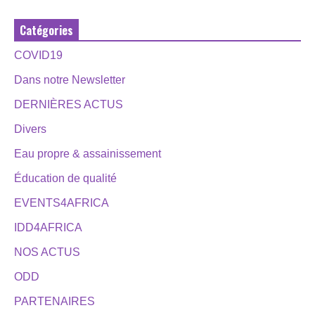
Catégories
COVID19
Dans notre Newsletter
DERNIÈRES ACTUS
Divers
Eau propre & assainissement
Éducation de qualité
EVENTS4AFRICA
IDD4AFRICA
NOS ACTUS
ODD
PARTENAIRES