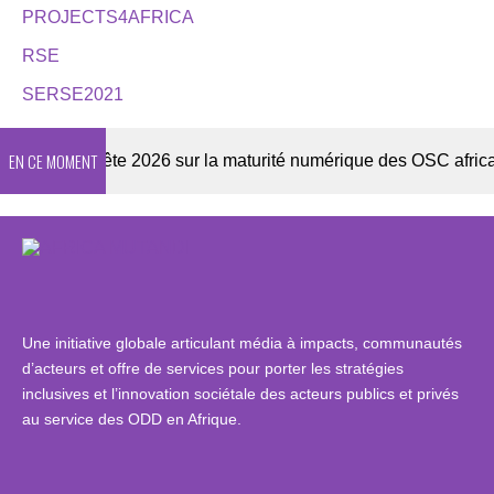
PROJECTS4AFRICA
RSE
SERSE2021
EN CE MOMENT
Enquête 2026 sur la maturité numérique des OSC africaines
Une initiative globale articulant média à impacts, communautés
d’acteurs et offre de services pour porter les stratégies
inclusives et l’innovation sociétale des acteurs publics et privés
au service des ODD en Afrique.