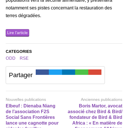
populations vers la sécurité alimentaire, y présentera
notamment ses pistes concernant la restauration des
terres dégradées.
Lire l’article
CATEGORIES
ODD
RSE
Partager
Nouvelles publications
Anciennes publications
Elbeuf : Dienaba Niang
Boris Martor, avocat
de l’association F2S
associé chez Bird & Bird/
Social Sans Frontières
fondateur de Bird & Bird
lance une cagnotte pour
Africa : « En matière de