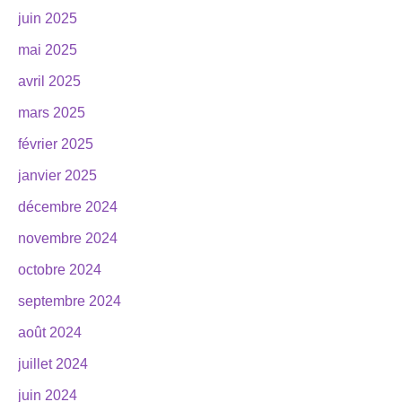
juin 2025
mai 2025
avril 2025
mars 2025
février 2025
janvier 2025
décembre 2024
novembre 2024
octobre 2024
septembre 2024
août 2024
juillet 2024
juin 2024