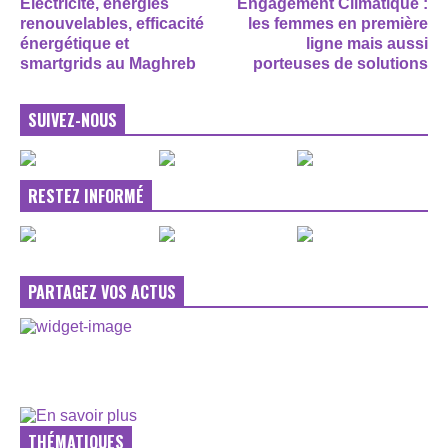
Électricité, énergies
Engagement Climatique :
renouvelables, efficacité
les femmes en première
énergétique et
ligne mais aussi
smartgrids au Maghreb
porteuses de solutions
SUIVEZ-NOUS
RESTEZ INFORMÉ
PARTAGEZ VOS ACTUS
THÉMATIQUES