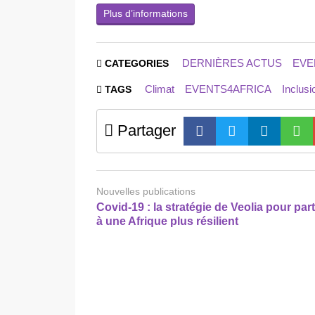
Plus d’informations
DERNIÈRES ACTUS
EVE
CATEGORIES
Climat
EVENTS4AFRICA
Inclusi
TAGS
Partager
Nouvelles publications
Covid-19 : la stratégie de Veolia pour part
à une Afrique plus résilient