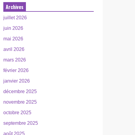
Archives
juillet 2026
juin 2026
mai 2026
avril 2026
mars 2026
février 2026
janvier 2026
décembre 2025
novembre 2025
octobre 2025
septembre 2025
août 2025