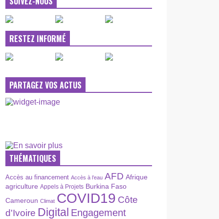
SUIVEZ-NOUS
RESTEZ INFORMÉ
PARTAGEZ VOS ACTUS
THÉMATIQUES
AFD
Afrique
Accès au financement
Accès à l’eau
agriculture
Burkina Faso
Appels à Projets
COVID19
Côte
Cameroun
Climat
Digital
Engagement
d'Ivoire