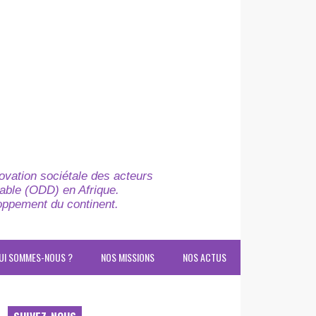
novation sociétale des acteurs
able (ODD) en Afrique.
loppement du continent.
UI SOMMES-NOUS ?
NOS MISSIONS
NOS ACTUS