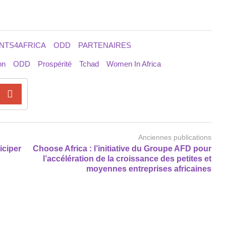
NTS4AFRICA
ODD
PARTENAIRES
on
ODD
Prospérité
Tchad
Women In Africa
Anciennes publications
iciper
Choose Africa : l’initiative du Groupe AFD pour
l’accélération de la croissance des petites et
moyennes entreprises africaines