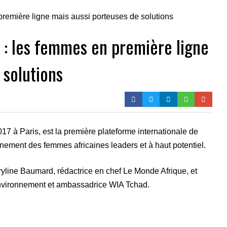
: les femmes en première ligne
 solutions
017 à Paris, est la première plateforme internationale de
ent des femmes africaines leaders et à haut potentiel.
ryline Baumard, rédactrice en chef Le Monde Afrique, et
environnement et ambassadrice WIA Tchad.