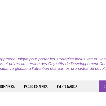
pproche unique pour porter les stratégies inclusives et l’in
cs et privés au service des Objectifs du Développement Dur
nitiative globale à l’attention des parties prenantes du déve
IDD4AFRICA
PROJECTS4AFRICA
EVENTS4AFRICA
Q