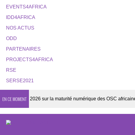
EVENTS4AFRICA
IDD4AFRICA
NOS ACTUS
ODD
PARTENAIRES
PROJECTS4AFRICA
RSE
SERSE2021
EN CE MOMENT
Enquête 2026 sur la maturité numérique des OSC africaines