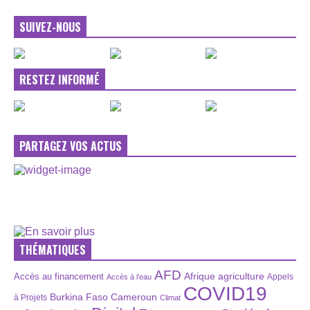
SUIVEZ-NOUS
RESTEZ INFORMÉ
PARTAGEZ VOS ACTUS
THÉMATIQUES
AFD
Afrique
agriculture
Accès au financement
Appels
Accès à l’eau
COVID19
Burkina Faso
Cameroun
à Projets
Climat