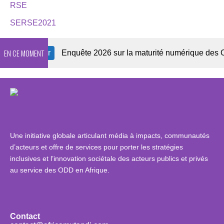
RSE
SERSE2021
EN CE MOMENT
Newsletter
Enquête 2026 sur la maturité numérique des OSC 
Une initiative globale articulant média à impacts, communautés
d’acteurs et offre de services pour porter les stratégies
inclusives et l’innovation sociétale des acteurs publics et privés
au service des ODD en Afrique.
Contact