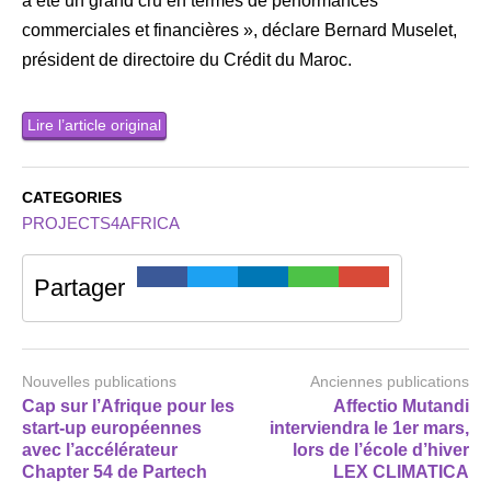
a été un grand cru en termes de performances
commerciales et financières », déclare Bernard Muselet,
président de directoire du Crédit du Maroc.
Lire l’article original
CATEGORIES
PROJECTS4AFRICA
Partager
Nouvelles publications
Anciennes publications
Cap sur l’Afrique pour les
Affectio Mutandi
start-up européennes
interviendra le 1er mars,
avec l’accélérateur
lors de l’école d’hiver
Chapter 54 de Partech
LEX CLIMATICA