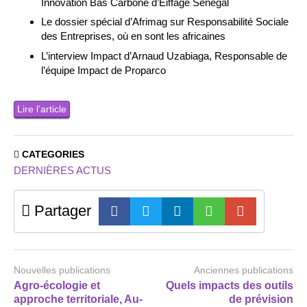
Innovation Bas Carbone d’Eiffage Sénégal
Le dossier spécial d’Afrimag sur Responsabilité Sociale
des Entreprises, où en sont les africaines
L’interview Impact d’Arnaud Uzabiaga, Responsable de
l’équipe Impact de Proparco
Lire l’article
CATEGORIES
DERNIÈRES ACTUS
Partager
Nouvelles publications
Anciennes publications
Agro-écologie et
Quels impacts des outils
approche territoriale, Au-
de prévision