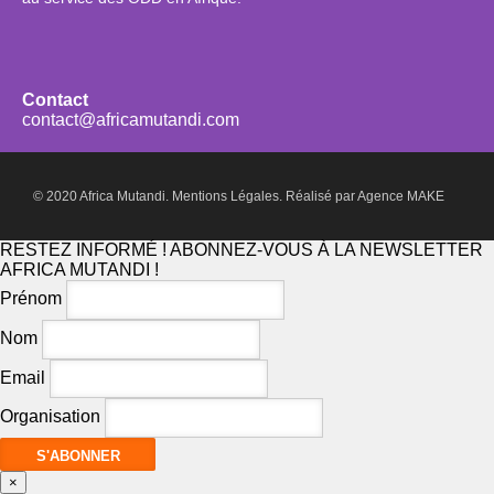
Contact
contact@africamutandi.com
© 2020 Africa Mutandi.
Mentions Légales.
Réalisé par
Agence MAKE
RESTEZ INFORMÉ ! ABONNEZ-VOUS À LA NEWSLETTER
AFRICA MUTANDI !
Prénom
Nom
Email
Organisation
×