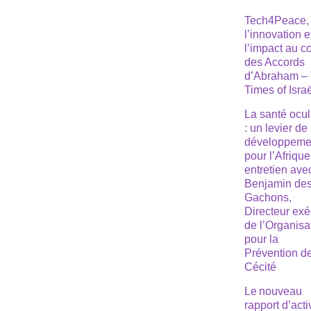
Tech4Peace,
l’innovation e
l’impact au 
des Accords
d’Abraham –
Times of Isra
La santé ocul
: un levier de
développeme
pour l’Afrique
entretien ave
Benjamin de
Gachons,
Directeur exé
de l’Organisa
pour la
Prévention de
Cécité
Le nouveau
rapport d’acti