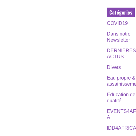
Catégories
COVID19
Dans notre
Newsletter
DERNIÈRE
ACTUS
Divers
Eau propre &
assainisseme
Éducation de
qualité
EVENTS4AF
A
IDD4AFRIC