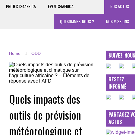
PROJECTS4AFRICA
EVENTS4AFRICA
NOS ACTUS
QUI SOMMES-NOUS ?
NOS MISSIONS
Home
ODD
SUIVEZ-NOU
RESTEZ
INFORMÉ
Quels impacts des
outils de prévision
PARTAGEZ V
ACTUS
météorologique et