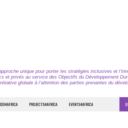
pproche unique pour porter les stratégies inclusives et l’in
cs et privés au service des Objectifs du Développement Dur
nitiative globale à l’attention des parties prenantes du déve
IDD4AFRICA
PROJECTS4AFRICA
EVENTS4AFRICA
Q