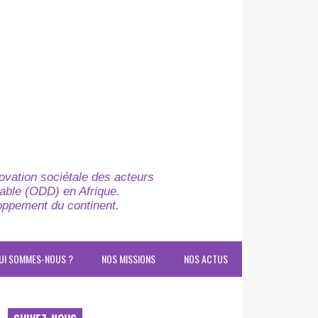
novation sociétale des acteurs
able (ODD) en Afrique.
loppement du continent.
UI SOMMES-NOUS ?
NOS MISSIONS
NOS ACTUS