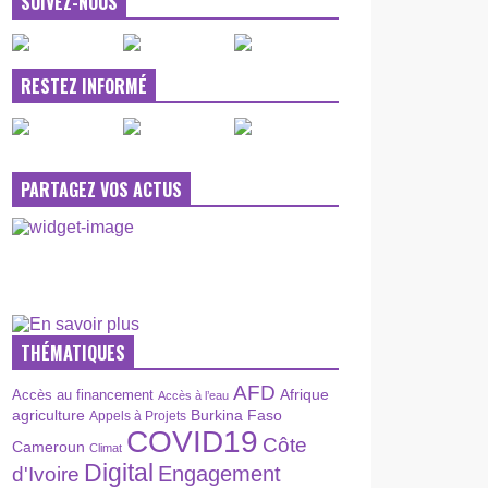
SUIVEZ-NOUS
RESTEZ INFORMÉ
PARTAGEZ VOS ACTUS
THÉMATIQUES
AFD
Afrique
Accès au financement
Accès à l’eau
agriculture
Burkina Faso
Appels à Projets
COVID19
Côte
Cameroun
Climat
Digital
Engagement
d'Ivoire