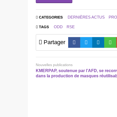
DERNIÈRES ACTUS
PRO
CATEGORIES
ODD
RSE
TAGS
Partager
Nouvelles publications
KMERPAP, soutenue par l’AFD, se reconv
dans la production de masques réutilisa