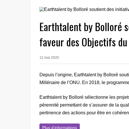
Earthtalent by Bolloré s
faveur des Objectifs du
12 mai 2020
Depuis l’origine, Earthtalent by Bolloré sout
Millénaire de l’ONU. En 2018, le programme s
Earthtalent by Bolloré sélectionne les projet
pérennité permettant de s’assurer de la qual
pertinence des actions pour être en cohére
Plus d’informations